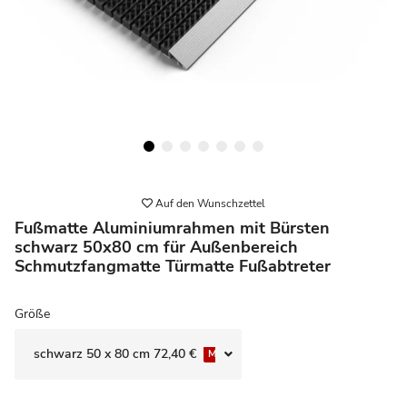
Auf den Wunschzettel
Fußmatte Aluminiumrahmen mit Bürsten
schwarz 50x80 cm für Außenbereich
Schmutzfangmatte Türmatte Fußabtreter
Größe
schwarz 50 x 80 cm
72,40 €
Momentan nicht verfügbar