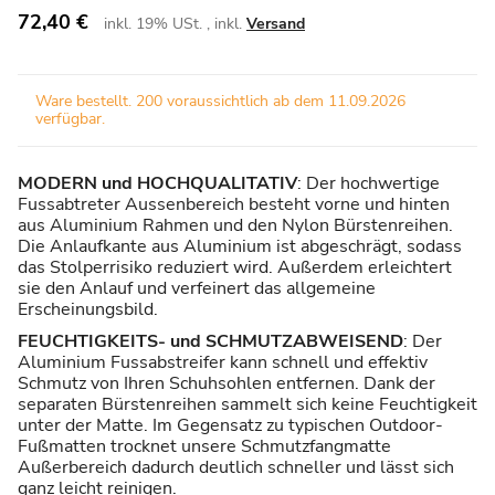
72,40 €
inkl. 19% USt. , inkl.
Versand
Ware bestellt. 200 voraussichtlich ab dem 11.09.2026
verfügbar.
MODERN und HOCHQUALITATIV
: Der hochwertige
Fussabtreter Aussenbereich besteht vorne und hinten
aus Aluminium Rahmen und den Nylon Bürstenreihen.
Die Anlaufkante aus Aluminium ist abgeschrägt, sodass
das Stolperrisiko reduziert wird. Außerdem erleichtert
sie den Anlauf und verfeinert das allgemeine
Erscheinungsbild.
FEUCHTIGKEITS- und SCHMUTZABWEISEND
: Der
Aluminium Fussabstreifer kann schnell und effektiv
Schmutz von Ihren Schuhsohlen entfernen. Dank der
separaten Bürstenreihen sammelt sich keine Feuchtigkeit
unter der Matte. Im Gegensatz zu typischen Outdoor-
Fußmatten trocknet unsere Schmutzfangmatte
Außerbereich dadurch deutlich schneller und lässt sich
ganz leicht reinigen.