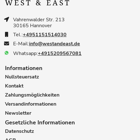
Vahrenwalder Str. 213
30165 Hannover
Tel.:
+4951151514030
E-Mail:
info@westandeast.de
Whatsapp:
+4915209567081
Informationen
Nullsteuersatz
Kontakt
Zahlungsmöglichkeiten
Versandinformationen
Newsletter
Gesetzliche Informationen
Datenschutz