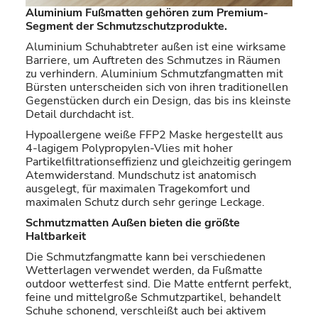
Aluminium Fußmatten gehören zum Premium-
Segment der Schmutzschutzprodukte.
Aluminium Schuhabtreter außen ist eine wirksame
Barriere, um Auftreten des Schmutzes in Räumen
zu verhindern. Aluminium Schmutzfangmatten mit
Bürsten unterscheiden sich von ihren traditionellen
Gegenstücken durch ein Design, das bis ins kleinste
Detail durchdacht ist.
Hypoallergene weiße FFP2 Maske hergestellt aus
4-lagigem Polypropylen-Vlies mit hoher
Partikelfiltrationseffizienz und gleichzeitig geringem
Atemwiderstand. Mundschutz ist anatomisch
ausgelegt, für maximalen Tragekomfort und
maximalen Schutz durch sehr geringe Leckage.
Schmutzmatten Außen bieten die größte
Haltbarkeit
Die Schmutzfangmatte kann bei verschiedenen
Wetterlagen verwendet werden, da Fußmatte
outdoor wetterfest sind. Die Matte entfernt perfekt,
feine und mittelgroße Schmutzpartikel, behandelt
Schuhe schonend, verschleißt auch bei aktivem