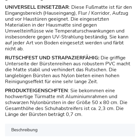
UNIVERSELL EINSETZBAR
: Diese Fußmatte ist für den
Eingangsbereich (Hauseingang), Flur / Korridor, Aufzug
und vor Haustüren geeignet. Die eingesetzten
Materialien in der Hausmatte sind gegen
Umwelteinflüsse wie Temperaturschwankungen und
insbesondere gegen UV-Strahlung beständig. Sie kann
auf jeder Art von Boden eingesetzt werden und färbt
nicht ab.
RUTSCHFEST UND STRAPAZIERFÄHIG:
Die griffige
Unterseite der Bürstenreihen aus robustem PVC macht
die Matte stabil und verhindert das Rutschen. Die
langlebigen Bürsten aus Nylon bieten einen hohen
Reinigungseffekt für eine sehr lange Zeit.
PRODUKTEIGENSCHFTEN
: Sie bekommen eine
hochwertige Türmatte mit Aluminiumrahmen und
schwarzen Nylonbürsten in der Größe 50 x 80 cm. Die
Gesamthöhe des Schuhabstreifers ist ca. 2,3 cm. Die
Länge der Bürsten beträgt 0,7 cm.
Beschreibung