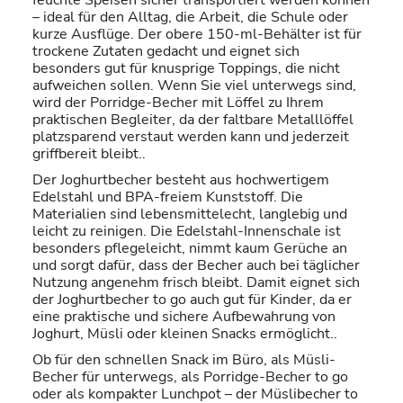
– ideal für den Alltag, die Arbeit, die Schule oder
kurze Ausflüge. Der obere 150-ml-Behälter ist für
trockene Zutaten gedacht und eignet sich
besonders gut für knusprige Toppings, die nicht
aufweichen sollen. Wenn Sie viel unterwegs sind,
wird der Porridge-Becher mit Löffel zu Ihrem
praktischen Begleiter, da der faltbare Metalllöffel
platzsparend verstaut werden kann und jederzeit
griffbereit bleibt..
Der Joghurtbecher besteht aus hochwertigem
Edelstahl und BPA-freiem Kunststoff. Die
Materialien sind lebensmittelecht, langlebig und
leicht zu reinigen. Die Edelstahl-Innenschale ist
besonders pflegeleicht, nimmt kaum Gerüche an
und sorgt dafür, dass der Becher auch bei täglicher
Nutzung angenehm frisch bleibt. Damit eignet sich
der Joghurtbecher to go auch gut für Kinder, da er
eine praktische und sichere Aufbewahrung von
Joghurt, Müsli oder kleinen Snacks ermöglicht..
Ob für den schnellen Snack im Büro, als Müsli-
Becher für unterwegs, als Porridge-Becher to go
oder als kompakter Lunchpot – der Müslibecher to