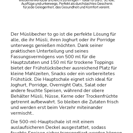
Der Müslibecher to go ist die perfekte Lösung für
alle, die ihr Müsli, ihren Joghurt oder ihr Porridge
unterwegs genießen möchten. Dank seiner
praktischen Unterteilung und seines
Fassungsvermögens von 500 ml für die
Hauptzutaten und 150 ml für trockene Toppings
bietet der Frühstücksbecher ausreichend Platz für
kleine Mahlzeiten, Snacks oder ein vorbereitetes
Frühstück. Die Hauptschale eignet sich ideal für
Joghurt, Porridge, Overnight Oats, Salat oder
andere feuchte Speisen, während der obere
Behälter Müsli, Nüsse, Kerne oder Trockenfrüchte
getrennt aufbewahrt. So bleiben die Zutaten frisch
und werden erst beim Verzehr miteinander
vermischt..
Die 500-ml-Hauptschale ist mit einem
auslaufsicheren Deckel ausgestattet, sodass
feuchte Speisen sicher transportiert werden können