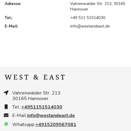
Adresse:
Vahrenwalder Str. 213, 30165
Hannover
Tel.:
+49 511 51514030
E-Mail:
info@westandeast.de
Vahrenwalder Str. 213
30165 Hannover
Tel.:
+4951151514030
E-Mail:
info@westandeast.de
Whatsapp:
+4915209567081