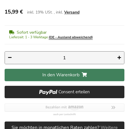
15,99 €
inkl. 19% USt. , inkl.
Versand
Sofort verfügbar
Lieferzeit:
1 - 3 Werktage
(DE - Ausland abweichend)
In den Warenkorb
Consent erteilen
Sie möchten in monatlichen Raten zahlen?
Weitere